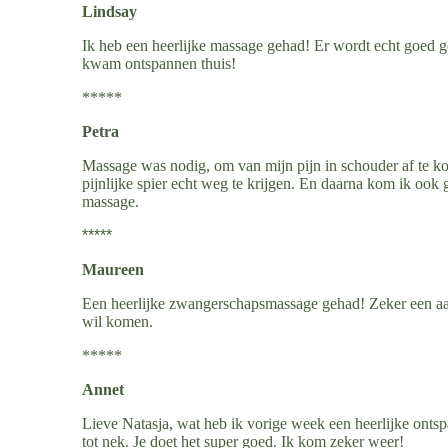
Lindsay
Ik heb een heerlijke massage gehad! Er wordt echt goed ge
kwam ontspannen thuis!
*****
Petra
Massage was nodig, om van mijn pijn in schouder af te 
pijnlijke spier echt weg te krijgen. En daarna kom ik ook
massage.
*****
Maureen
Een heerlijke zwangerschapsmassage gehad! Zeker een aanr
wil komen.
*****
Annet
Lieve Natasja, wat heb ik vorige week een heerlijke ont
tot nek. Je doet het super goed. Ik kom zeker weer!