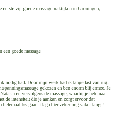
e eerste vijf goede massagepraktijken in Groningen,
t en een goede massage
ik nodig had. Door mijn werk had ik lange last van rug-
ontspanningsmassage gekozen en ben enorm blij ermee. Je
t Natasja en vervolgens de massage, waarbij je helemaal
t de intensiteit die je aankan en zorgt ervoor dat
en helemaal los gaan. Ik ga hier zeker nog vaker langs!