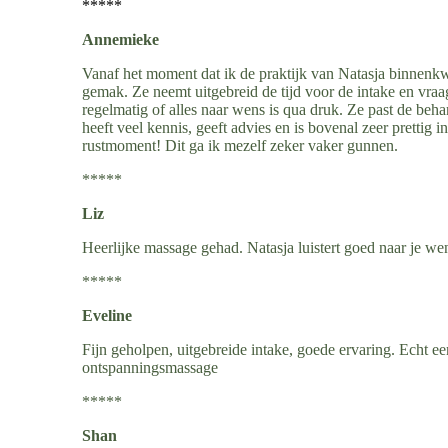
*****
Annemieke
Vanaf het moment dat ik de praktijk van Natasja binnen
gemak. Ze neemt uitgebreid de tijd voor de intake en vraag
regelmatig of alles naar wens is qua druk. Ze past de be
heeft veel kennis, geeft advies en is bovenal zeer prettig 
rustmoment! Dit ga ik mezelf zeker vaker gunnen.
*****
Liz
Heerlijke massage gehad. Natasja luistert goed naar je we
*****
Eveline
Fijn geholpen, uitgebreide intake, goede ervaring. Echt ee
ontspanningsmassage
*****
Shan