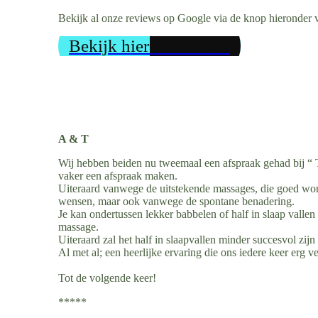
Bekijk al onze reviews op Google via de knop hieronder vo
Bekijk hier de reviews
A & T
Wij hebben beiden nu tweemaal een afspraak gehad bij “ 
vaker een afspraak maken.
Uiteraard vanwege de uitstekende massages, die goed wor
wensen, maar ook vanwege de spontane benadering.
Je kan ondertussen lekker babbelen of half in slaap vallen 
massage.
Uiteraard zal het half in slaapvallen minder succesvol zijn
Al met al; een heerlijke ervaring die ons iedere keer erg 
Tot de volgende keer!
*****