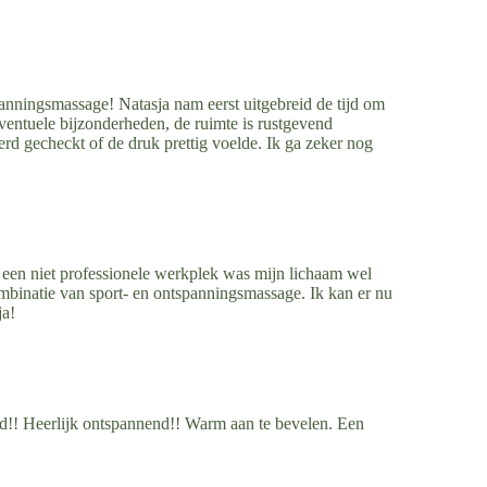
anningsmassage! Natasja nam eerst uitgebreid de tijd om
ventuele bijzonderheden, de ruimte is rustgevend
erd gecheckt of de druk prettig voelde. Ik ga zeker nog
een niet professionele werkplek was mijn lichaam wel
binatie van sport- en ontspanningsmassage. Ik kan er nu
ja!
!! Heerlijk ontspannend!! Warm aan te bevelen. Een