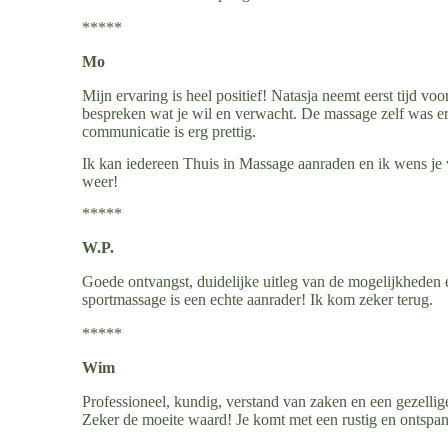
*****
Mo
Mijn ervaring is heel positief! Natasja neemt eerst tijd voo
bespreken wat je wil en verwacht. De massage zelf was er
communicatie is erg prettig.
Ik kan iedereen Thuis in Massage aanraden en ik wens je ve
weer!
*****
W.P.
Goede ontvangst, duidelijke uitleg van de mogelijkheden
sportmassage is een echte aanrader! Ik kom zeker terug.
*****
Wim
Professioneel, kundig, verstand van zaken en een gezellig
Zeker de moeite waard! Je komt met een rustig en ontspa