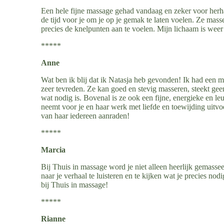
Een hele fijne massage gehad vandaag en zeker voor herha
de tijd voor je om je op je gemak te laten voelen. Ze masse
precies de knelpunten aan te voelen. Mijn lichaam is wee
*****
Anne
Wat ben ik blij dat ik Natasja heb gevonden! Ik had een m
zeer tevreden. Ze kan goed en stevig masseren, steekt geen
wat nodig is. Bovenal is ze ook een fijne, energieke en le
neemt voor je en haar werk met liefde en toewijding uitv
van haar iedereen aanraden!
*****
Marcia
Bij Thuis in massage word je niet alleen heerlijk gemasse
naar je verhaal te luisteren en te kijken wat je precies nod
bij Thuis in massage!
*****
Rianne