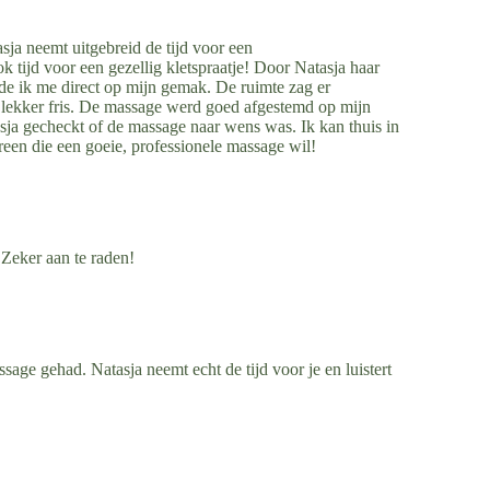
sja neemt uitgebreid de tijd voor een
 tijd voor een gezellig kletspraatje! Door Natasja haar
de ik me direct op mijn gemak. De ruimte zag er
ok lekker fris. De massage werd goed afgestemd op mijn
ja gecheckt of de massage naar wens was. Ik kan thuis in
een die een goeie, professionele massage wil!
 Zeker aan te raden!
sage gehad. Natasja neemt echt de tijd voor je en luistert