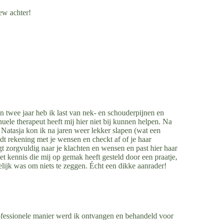
ew achter!
n twee jaar heb ik last van nek- en schouderpijnen en
uele therapeut heeft mij hier niet bij kunnen helpen. Na
 Natasja kon ik na jaren weer lekker slapen (wat een
udt rekening met je wensen en checkt af of je haar
gt zorgvuldig naar je klachten en wensen en past hier haar
 kennis die mij op gemak heeft gesteld door een praatje,
ijk was om niets te zeggen. Écht een dikke aanrader!
ofessionele manier werd ik ontvangen en behandeld voor