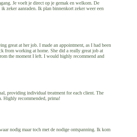
mgang. Je voelt je direct op je gemak en welkom. De
ik zeker aanraden. Ik plan binnenkort zeker weer een
eing great at her job. I made an appointment, as I had been
ack from working at home. She did a really great job at
r from the moment I left. I would highly recommend and
al, providing individual treatment for each client. The
ach. Highly recommended, prima!
 waar nodig maar toch met de nodige ontspanning. Ik kom