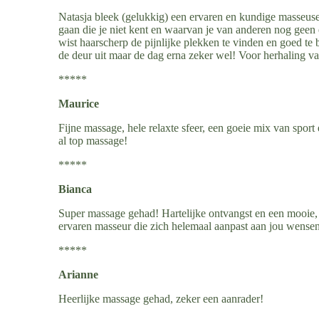
Natasja bleek (gelukkig) een ervaren en kundige masseuse
gaan die je niet kent en waarvan je van anderen nog geen
wist haarscherp de pijnlijke plekken te vinden en goed te 
de deur uit maar de dag erna zeker wel! Voor herhaling va
*****
Maurice
Fijne massage, hele relaxte sfeer, een goeie mix van spor
al top massage!
*****
Bianca
Super massage gehad! Hartelijke ontvangst en een mooie, n
ervaren masseur die zich helemaal aanpast aan jou wensen
*****
Arianne
Heerlijke massage gehad, zeker een aanrader!