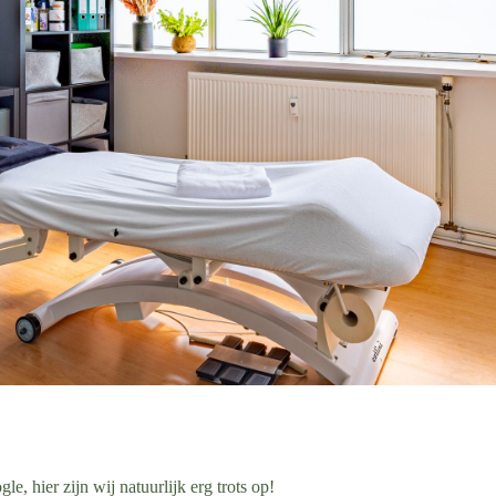
, hier zijn wij natuurlijk erg trots op!