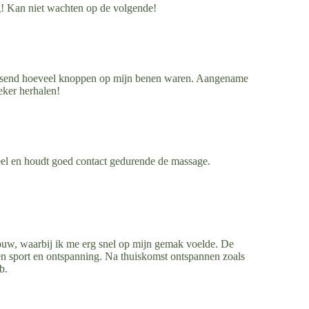
ig! Kan niet wachten op de volgende!
rassend hoeveel knoppen op mijn benen waren. Aangename
eker herhalen!
eel en houdt goed contact gedurende de massage.
ouw, waarbij ik me erg snel op mijn gemak voelde. De
n sport en ontspanning. Na thuiskomst ontspannen zoals
b.