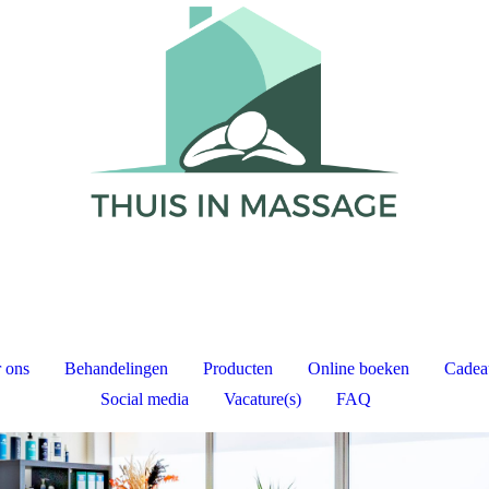
 ons
Behandelingen
Producten
Online boeken
Cadea
Social media
Vacature(s)
FAQ